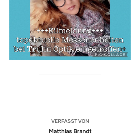
BEITRAGSAUTOR
VERFASST VON
Matthias Brandt